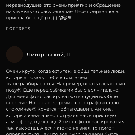
неравнодушие, это очень приятно и обращение
на «ты» как-то раскрепощает! Всё понравилось,
пришла бы ещё раз))) 🥰🥰🧡
PORTRETS
Дмитровский, 11Г
Очень круто, когда есть такие общительные люди,
которые помогут тебе в том, в чём
ты не разбираешься. Например, встать в классную
позу😎 Ещё перед съёмками было волнительно.
Для меня фотографироваться в студии вообще
впервые. Но после встречи с фотографом стало
спокойнее😌 Хочется поблагодарить Антона,
который изначально погрузил нас в приятную
атмосферу, где каждый смог сфотографироваться
так, как хотел. А если кто-то не знал, то помог
определиться. Так что всё было лакшери бьюти