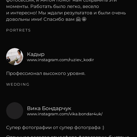
моменты. Работать было легко, весело
и интересно! Мы ждали результатов и были очень
довольны ими! Спасибо вам 🤗 🤩
PORTRETS
Кадыр
www.instagram.com/ruziev_kodir
Профессионал высокого уровня.
WEDDING
Вика Бондарчук
www.instagram.com/vika.bondar4uk/
Супер фотографии от супер фотографа :)