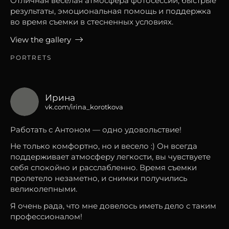
Отличная веселая атмосфера фотосессии, быстрые
результаты, эмоциональная помощь и поддержка
во время съемки в стесненных условиях.
View the gallery
PORTRETS
Ирина
vk.com/irina_korotkova
Работать с Антоном — одно удовольствие!
Не только комфортно, но и весело :) Он всегда
поддерживает атмосферу легкости, вы чувствуете
себя спокойно и расслабленно. Время съемки
пролетело незаметно, и снимки получились
великолепными.
Я очень рада, что мне довелось иметь дело с таким
профессионалом!