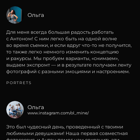
Ольга
Для меня всегда большая радость работать
с Антоном! С ним легко быть на одной волне
во время съемки, и если вдруг что-то не получится,
то также легко немного изменить концепцию
и ракурсы. Мы пробуем варианты, «снимаем»,
выдаем экспромт — и в результате получаем ленту
фотографий с разными эмоциями и настроением.
PORTRETS
Ольга
www.instagram.com/ol_mine/
Это был чудесный день, проведенный с твоими
любимыми девушками! Наша первая совместная
фотосессия, и Антон помог нам сохранить эти