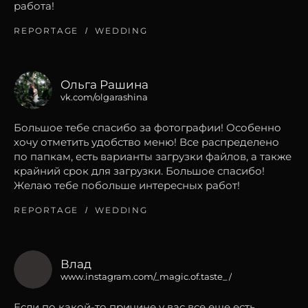
работа!
REPORTAGE
WEDDING
Ольга Рашина
vk.com/olgarashina
Большое тебе спасибо за фотографии! Особенно
хочу отметить удобство меню! Все распределено
по папкам, есть варианты загрузки файлов, а также
крайний срок для загрузки. Большое спасибо!
Желаю тебе побольше интересных работ!
REPORTAGE
WEDDING
Влад
www.instagram.com/_magic.of.taste_/
Если по какой-то причине у вас все еще есть