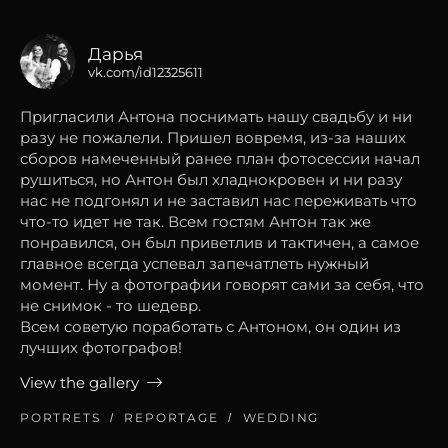
Дарья
vk.com/id12325611
Пригласили Антона поснимать нашу свадьбу и ни
разу не пожалели. Пришел вовремя, из-за наших
сборов намеченный ранее план фотосессии начал
рушиться, но Антон был хладнокровен и ни разу
нас не подгонял и не заставил нас переживать что
что-то идет не так. Всем гостям Антон так же
понравился, он был приветлив и тактичен, а самое
главное всегда успевал запечатлеть нужный
момент. Ну а фотографии говорят сами за себя, что
не снимок - то шедевр.
Всем советую поработать с Антоном, он один из
лучших фотографов!
View the gallery
PORTRETS
REPORTAGE
WEDDING