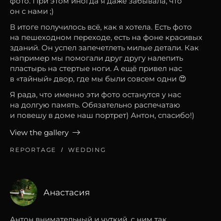
фото. При этом иногда я даже забывала, что
он с нами ;)
В итоге получилось всё, как я хотела. Есть фото
на пешеходном переходе, есть на фоне красивых
зданий. Он успел запечетлеть милые детали. Как
например мы помогали друг другу налепить
пластырь на стертые ноги. А ещё привел нас
в «тайный» двор, где мы были совсем одни 😍
Я рада, что именно эти фото останутся у нас
на долгую память. Обязательно распечатаю
и повешу в доме наш портрет) Антон, спасибо!)
View the gallery
REPORTAGE
WEDDING
Анастасия
Антон внимательный и чуткий, с ним так