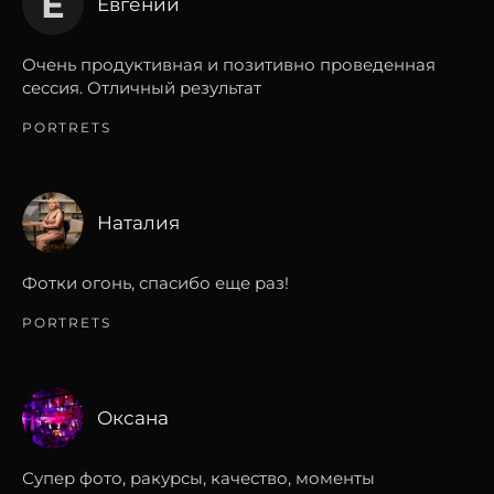
Е
Евгений
Очень продуктивная и позитивно проведенная
сессия. Отличный результат
PORTRETS
Наталия
Фотки огонь, спасибо еще раз!
PORTRETS
Оксана
Супер фото, ракурсы, качество, моменты